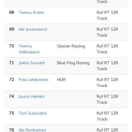
Track
68
Teemu Kotila
Ruf RT 12R
Track
69
Aki Jussinniemi
Ruf RT 12R
Track
70
Teemu
Glacier Racing
Ruf RT 12R
Valkeejarvi
Track
71
Jukka Siuvatti
Blue Flag Racing
Ruf RT 12R
Track
72
Pasi Lehikoinen
HDR
Ruf RT 12R
Track
74
Juuso Hietala
Ruf RT 12R
Track
75
Toni Sulosalmi
Ruf RT 12R
Track
76
Aki Ronkainen
Ruf RT 12R