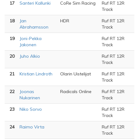
17
Santeri Kallunki
CoRe Sim Racing
Ruf RT 12R
Track
18
Jan
HDR
Ruf RT 12R
Abrahamsson
Track
19
Joni-Pekka
Ruf RT 12R
Jakonen
Track
20
Juho Alkio
Ruf RT 12R
Track
21
Kristian Lindroth
Olarin Uistelijat
Ruf RT 12R
Track
22
Joonas
Radicals Online
Ruf RT 12R
Nukarinen
Track
23
Niko Sorvo
Ruf RT 12R
Track
24
Raimo Virta
Ruf RT 12R
Track