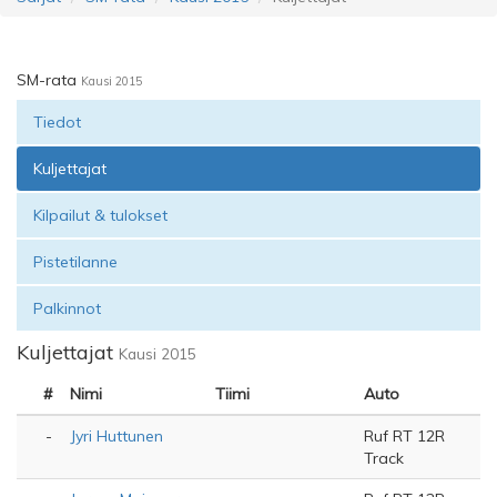
SM-rata
Kausi 2015
Tiedot
Kuljettajat
Kilpailut & tulokset
Pistetilanne
Palkinnot
Kuljettajat
Kausi 2015
#
Nimi
Tiimi
Auto
-
Jyri Huttunen
Ruf RT 12R
Track