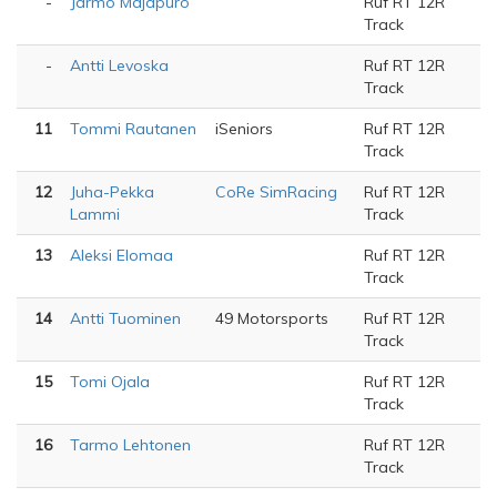
-
Jarmo Majapuro
Ruf RT 12R
Track
-
Antti Levoska
Ruf RT 12R
Track
11
Tommi Rautanen
iSeniors
Ruf RT 12R
Track
12
Juha-Pekka
CoRe SimRacing
Ruf RT 12R
Lammi
Track
13
Aleksi Elomaa
Ruf RT 12R
Track
14
Antti Tuominen
49 Motorsports
Ruf RT 12R
Track
15
Tomi Ojala
Ruf RT 12R
Track
16
Tarmo Lehtonen
Ruf RT 12R
Track