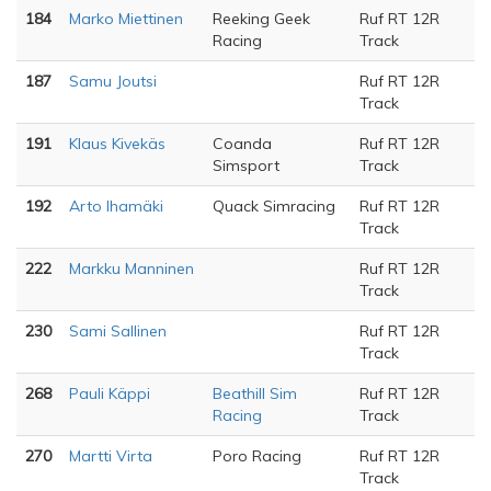
184
Marko Miettinen
Reeking Geek
Ruf RT 12R
Racing
Track
187
Samu Joutsi
Ruf RT 12R
Track
191
Klaus Kivekäs
Coanda
Ruf RT 12R
Simsport
Track
192
Arto Ihamäki
Quack Simracing
Ruf RT 12R
Track
222
Markku Manninen
Ruf RT 12R
Track
230
Sami Sallinen
Ruf RT 12R
Track
268
Pauli Käppi
Beathill Sim
Ruf RT 12R
Racing
Track
270
Martti Virta
Poro Racing
Ruf RT 12R
Track