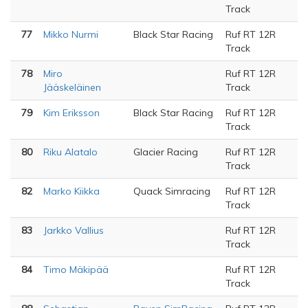
Track
77
Mikko Nurmi
Black Star Racing
Ruf RT 12R
Track
78
Miro
Ruf RT 12R
Jääskeläinen
Track
79
Kim Eriksson
Black Star Racing
Ruf RT 12R
Track
80
Riku Alatalo
Glacier Racing
Ruf RT 12R
Track
82
Marko Kiikka
Quack Simracing
Ruf RT 12R
Track
83
Jarkko Vallius
Ruf RT 12R
Track
84
Timo Mäkipää
Ruf RT 12R
Track