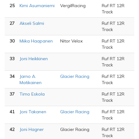
25
Kimi Asumaniemi
VergilRacing
Ruf RT 12R
Track
27
Akseli Salmi
Ruf RT 12R
Track
30
Miika Haapanen
Nitor Velox
Ruf RT 12R
Track
33
Joni Heikkinen
Ruf RT 12R
Track
34
Jarno A.
Glacier Racing
Ruf RT 12R
Matikainen
Track
37
Timo Eskola
Ruf RT 12R
Track
41
Joni Takanen
Glacier Racing
Ruf RT 12R
Track
42
Joni Hagner
Glacier Racing
Ruf RT 12R
Track