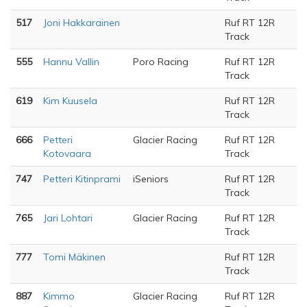
517
Joni Hakkarainen
Ruf RT 12R
Track
555
Hannu Vallin
Poro Racing
Ruf RT 12R
Track
619
Kim Kuusela
Ruf RT 12R
Track
666
Petteri
Glacier Racing
Ruf RT 12R
Kotovaara
Track
747
Petteri Kitinprami
iSeniors
Ruf RT 12R
Track
765
Jari Lohtari
Glacier Racing
Ruf RT 12R
Track
777
Tomi Mäkinen
Ruf RT 12R
Track
887
Kimmo
Glacier Racing
Ruf RT 12R