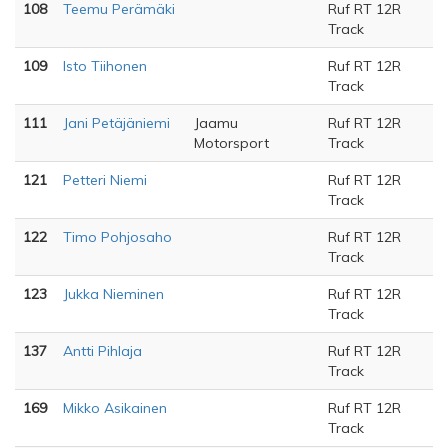
108
Teemu Perämäki
Ruf RT 12R
Track
109
Isto Tiihonen
Ruf RT 12R
Track
111
Jani Petäjäniemi
Jaamu
Ruf RT 12R
Motorsport
Track
121
Petteri Niemi
Ruf RT 12R
Track
122
Timo Pohjosaho
Ruf RT 12R
Track
123
Jukka Nieminen
Ruf RT 12R
Track
137
Antti Pihlaja
Ruf RT 12R
Track
169
Mikko Asikainen
Ruf RT 12R
Track