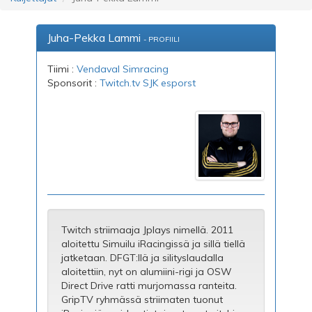
Juha-Pekka Lammi
- PROFIILI
Tiimi :
Vendaval Simracing
Sponsorit :
Twitch.tv
SJK esporst
Twitch striimaaja Jplays nimellä. 2011
aloitettu Simuilu iRacingissä ja sillä tiellä
jatketaan. DFGT:llä ja silityslaudalla
aloitettiin, nyt on alumiini-rigi ja OSW
Direct Drive ratti murjomassa ranteita.
GripTV ryhmässä striimaten tuonut