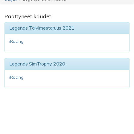
Päättyneet kaudet
Legends Talvimestaruus 2021
iRacing
Legends SimTrophy 2020
iRacing