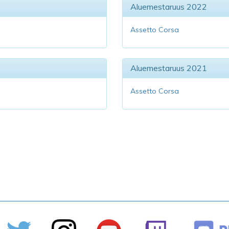
Aluemestaruus 2022
Assetto Corsa
Aluemestaruus 2021
Assetto Corsa