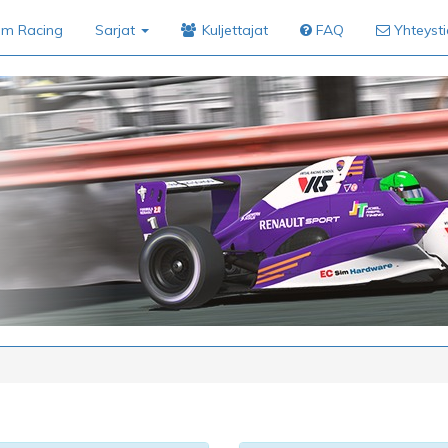
im Racing
Sarjat
Kuljettajat
FAQ
Yhteyst