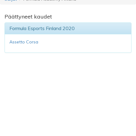
Päättyneet kaudet
Formula Esports Finland 2020
Assetto Corsa