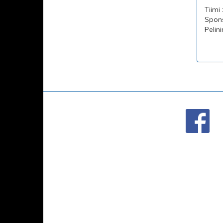
Tiimi 
Sponso
Pelin