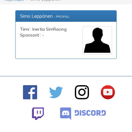
Simo Leppänen
- PROFIILI
Tiimi : Inertia SimRacing
Sponsorit : -