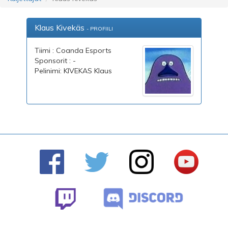
Klaus Kivekäs
- PROFIILI
Tiimi : Coanda Esports
Sponsorit : -
Pelinimi: KIVEKAS Klaus