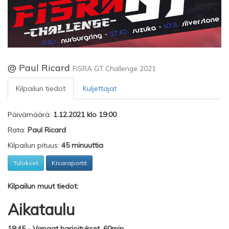
@ Paul Ricard
FiSRA GT Challenge 2021
Kilpailun tiedot
Kuljettajat
Päivämäärä:
1.12.2021 klo 19:00
Rata:
Paul Ricard
Kilpailun pituus:
45 minuuttia
Tulokset
Kisaraportit
Kilpailun muut tiedot:
Aikataulu
18:45 - Vapaat harjoitukset, 60min