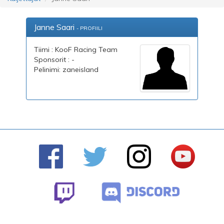
Janne Saari
- PROFIILI
Tiimi : KooF Racing Team
Sponsorit : -
Pelinimi: zaneisland