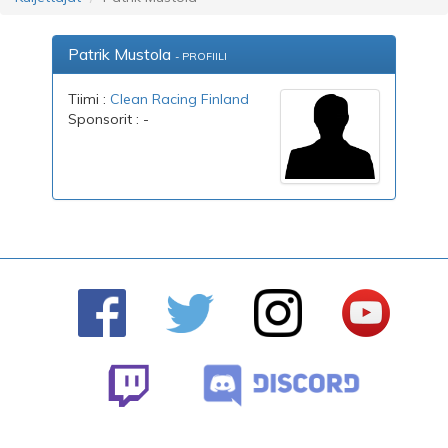
Patrik Mustola
- PROFIILI
Tiimi :
Clean Racing Finland
Sponsorit : -