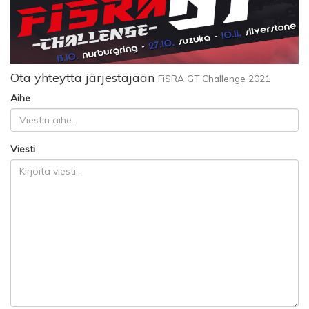
Ota yhteyttä järjestäjään
FiSRA GT Challenge 2021
Aihe
Viesti