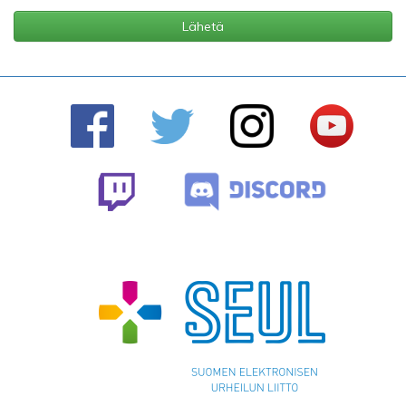
Lähetä