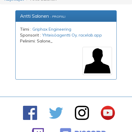
Antti Salonen
- PROFIILI
Tiimi :
Griphax Engineering
Sponsorit :
Yhteisöagentti Oy
, racelab.app
Pelinimi: Salone_