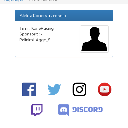
Aleksi Kanerva
- PROFIILI
Tiimi : KaneRacing
Sponsorit : -
Pelinimi: Agge_S