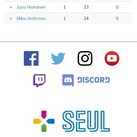
=
Jussi Niskanen
1
23
0
=
Mika Anttonen
1
24
0