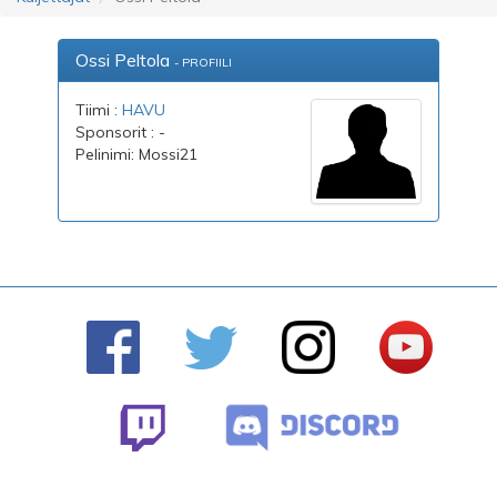
Ossi Peltola
- PROFIILI
Tiimi :
HAVU
Sponsorit : -
Pelinimi: Mossi21