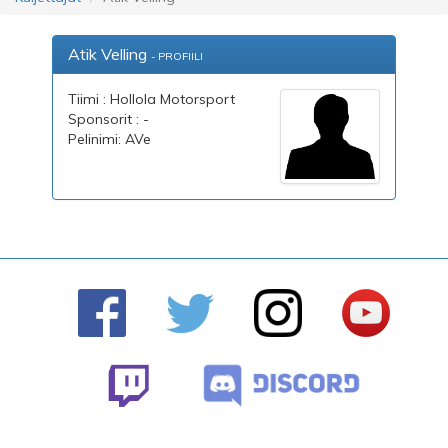
Atik Velling
- PROFIILI
Tiimi : Hollola Motorsport
Sponsorit : -
Pelinimi: AVe