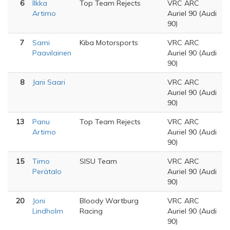
6
Ilkka
Top Team Rejects
VRC ARC
Artimo
Auriel 90 (Audi
90)
7
Sami
Kiba Motorsports
VRC ARC
Paavilainen
Auriel 90 (Audi
90)
8
Jani Saari
VRC ARC
Auriel 90 (Audi
90)
13
Panu
Top Team Rejects
VRC ARC
Artimo
Auriel 90 (Audi
90)
15
Timo
SISU Team
VRC ARC
Perätalo
Auriel 90 (Audi
90)
20
Joni
Bloody Wartburg
VRC ARC
Lindholm
Racing
Auriel 90 (Audi
90)