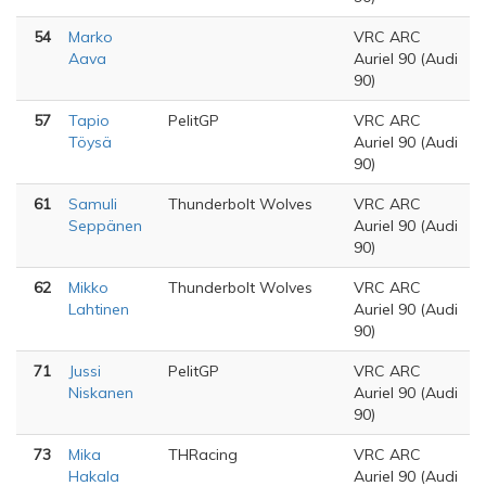
54
Marko
VRC ARC
Aava
Auriel 90 (Audi
90)
57
Tapio
PelitGP
VRC ARC
Töysä
Auriel 90 (Audi
90)
61
Samuli
Thunderbolt Wolves
VRC ARC
Seppänen
Auriel 90 (Audi
90)
62
Mikko
Thunderbolt Wolves
VRC ARC
Lahtinen
Auriel 90 (Audi
90)
71
Jussi
PelitGP
VRC ARC
Niskanen
Auriel 90 (Audi
90)
73
Mika
THRacing
VRC ARC
Hakala
Auriel 90 (Audi