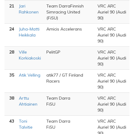
21
Jari
Team DarraFinnish
VRC ARC
Rahkonen
Simracing United
Auriel 90 (Audi
(FiSU)
90)
24
Juha-Matti
Amicis Accelerans
VRC ARC
Heikkala
Auriel 90 (Audi
90)
28
Ville
PelitGP
VRC ARC
Korkiakoski
Auriel 90 (Audi
90)
35
Atik Velling
atik77 / GT Finland
VRC ARC
Racers
Auriel 90 (Audi
90)
38
Arttu
Team Darra
VRC ARC
Ahtiainen
FiSU
Auriel 90 (Audi
90)
43
Toni
Team Darra
VRC ARC
Talvitie
FiSU
Auriel 90 (Audi
90)