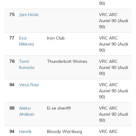
90)
75
Jani Höök
VRC ARC
Auriel 90 (Audi
90)
77
Esa
Iron Club
VRC ARC
Mikkola
Auriel 90 (Audi
90)
78
Tomi
Thunderbolt Wolves
VRC ARC
Koivisto
Auriel 90 (Audi
90)
84
Vesa Rasi
VRC ARC
Auriel 90 (Audi
90)
88
Aleksi
Ei se sheriffi
VRC ARC
Ahtikari
Auriel 90 (Audi
90)
94
Henrik
Bloody Wartburg
VRC ARC