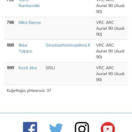
Rantamäki
Auriel 90 (Audi
90)
786
Mika Kiema
VRC ARC
Auriel 90 (Audi
90)
888
Ilkka
Simulaattorimaailma.fi
VRC ARC
Tulppo
Auriel 90 (Audi
90)
999
Kosti Aho
SISU
VRC ARC
Auriel 90 (Audi
90)
Kuljettajia yhteensä: 37