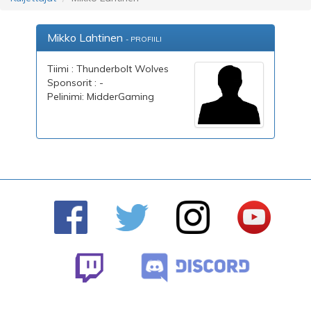
Mikko Lahtinen
- PROFIILI
Tiimi : Thunderbolt Wolves
Sponsorit : -
Pelinimi: MidderGaming