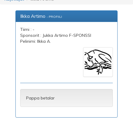
Ilkka Artimo
- PROFIILI
Tiimi : -
Sponsorit : Jukka Artimo F-SPONSSI
Pelinimi: Ilkka A.
Pappa betalar