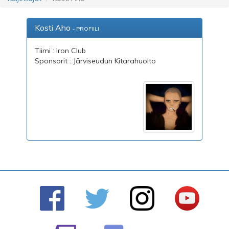
Kosti Aho
- PROFIILI
Tiimi : Iron Club
Sponsorit : Järviseudun Kitarahuolto