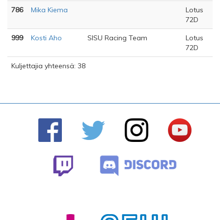
786
Mika Kiema
Lotus
72D
999
Kosti Aho
SISU Racing Team
Lotus
72D
Kuljettajia yhteensä: 38