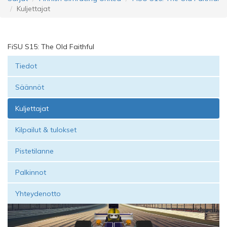
Kuljettajat
FiSU S15: The Old Faithful
Tiedot
Säännöt
Kuljettajat
Kilpailut & tulokset
Pistetilanne
Palkinnot
Yhteydenotto