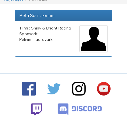
Petri Saul
- PROFIILI
Tiimi : Shiny & Bright Racing
Sponsorit : -
Pelinimi: aardvark