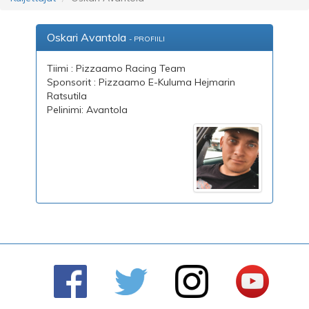
Oskari Avantola
- PROFIILI
Tiimi : Pizzaamo Racing Team
Sponsorit : Pizzaamo E-Kuluma Hejmarin
Ratsutila
Pelinimi: Avantola