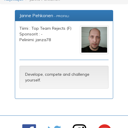
Janne Pehkonen
- PROFIILI
Tiimi : Top Team Rejects (F)
Sponsorit : -
Pelinimi: janza78
Develope, compete and challenge
yourself.