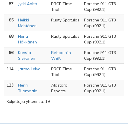
57
Jyrki Aalto
PRCF Time
Porsche 911 GT3
Trial
Cup (992.1)
85
Heikki
Rusty Spatulas
Porsche 911 GT3
Mehtänen
Cup (992.1)
88
Hena
Rusty Spatulas
Porsche 911 GT3
Häkkänen
Cup (992.1)
96
Konsta
Retuperän
Porsche 911 GT3
Sievänen
WBK
Cup (992.1)
114
Jarmo Leivo
PRCF Time
Porsche 911 GT3
Trial
Cup (992.1)
123
Henri
Alastaro
Porsche 911 GT3
Tuomaala
Esports
Cup (992.1)
Kuljettajia yhteensä: 19