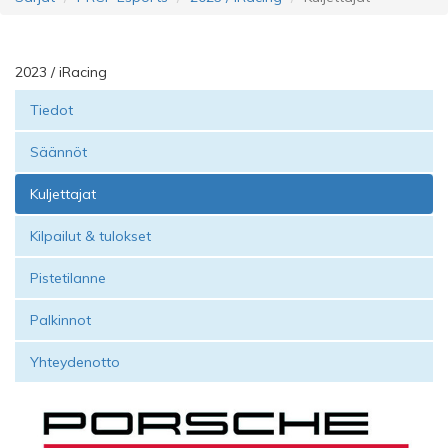
2023 / iRacing
Tiedot
Säännöt
Kuljettajat
Kilpailut & tulokset
Pistetilanne
Palkinnot
Yhteydenotto