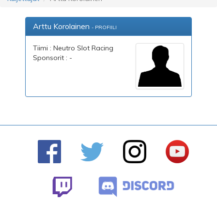
Arttu Korolainen
- PROFIILI
Tiimi : Neutro Slot Racing
Sponsorit : -