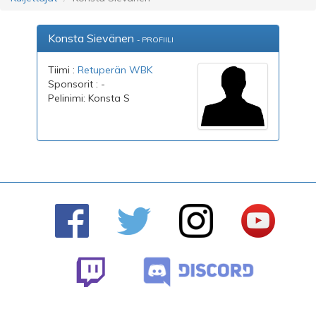
Konsta Sievänen
- PROFIILI
Tiimi :
Retuperän WBK
Sponsorit : -
Pelinimi: Konsta S