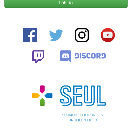
Lähetä