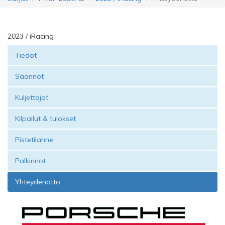
2023 / iRacing
Tiedot
Säännöt
Kuljettajat
Kilpailut & tulokset
Pistetilanne
Palkinnot
Yhteydenotto