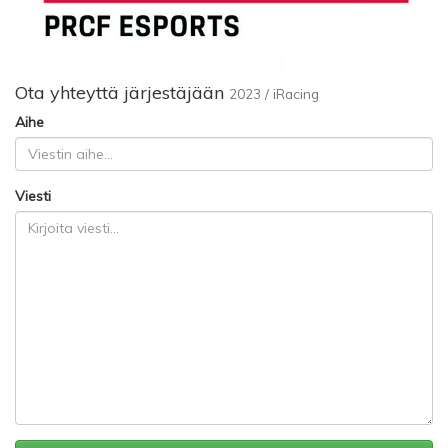
Ota yhteyttä järjestäjään
2023 / iRacing
Aihe
Viesti