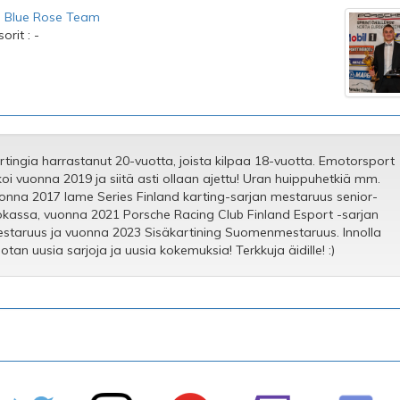
:
Blue Rose Team
rit : -
rtingia harrastanut 20-vuotta, joista kilpaa 18-vuotta. Emotorsport
koi vuonna 2019 ja siitä asti ollaan ajettu! Uran huippuhetkiä mm.
onna 2017 Iame Series Finland karting-sarjan mestaruus senior-
okassa, vuonna 2021 Porsche Racing Club Finland Esport -sarjan
staruus ja vuonna 2023 Sisäkartining Suomenmestaruus. Innolla
otan uusia sarjoja ja uusia kokemuksia! Terkkuja äidille! :)