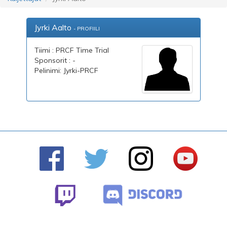
Jyrki Aalto
- PROFIILI
Tiimi : PRCF Time Trial
Sponsorit : -
Pelinimi: Jyrki-PRCF