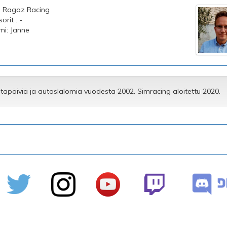
 : Ragaz Racing
rit : -
imi: Janne
tapäiviä ja autoslalomia vuodesta 2002. Simracing aloitettu 2020.