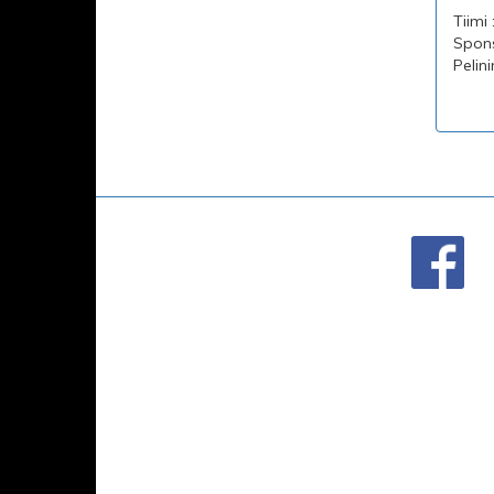
Tiimi
Spons
Pelin