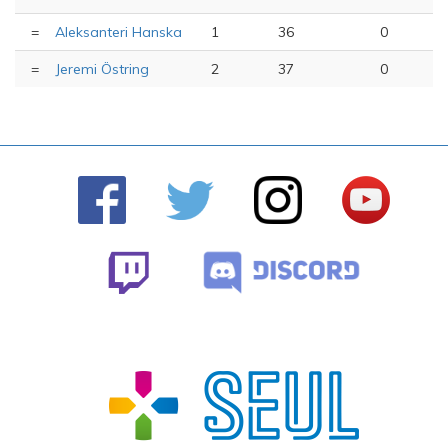
=
Aleksanteri Hanska
1
36
0
=
Jeremi Östring
2
37
0