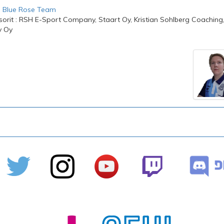
:
Blue Rose Team
orit : RSH E-Sport Company, Staart Oy, Kristian Sohlberg Coachin
y Oy