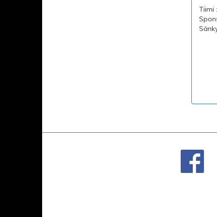
Tiimi 
Spons
Sänk