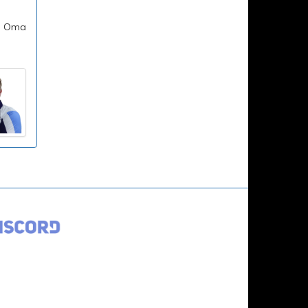
g, Oma