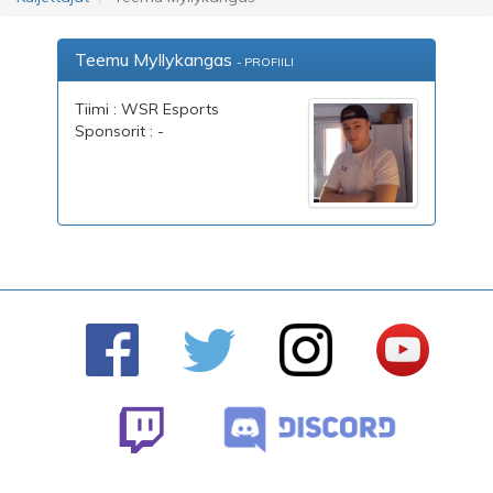
Teemu Myllykangas
- PROFIILI
Tiimi : WSR Esports
Sponsorit : -