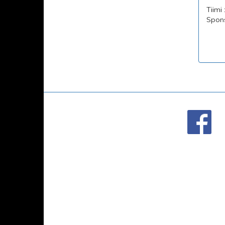
Tiimi
Sponso