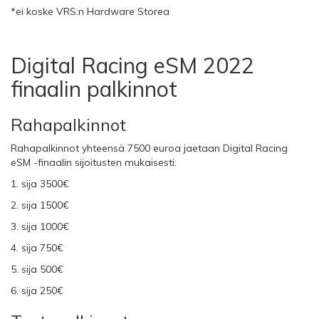
*ei koske VRS:n Hardware Storea
Digital Racing eSM 2022
finaalin palkinnot
Rahapalkinnot
Rahapalkinnot yhteensä 7500 euroa jaetaan Digital Racing
eSM -finaalin sijoitusten mukaisesti:
1. sija 3500€
2. sija 1500€
3. sija 1000€
4. sija 750€
5. sija 500€
6. sija 250€