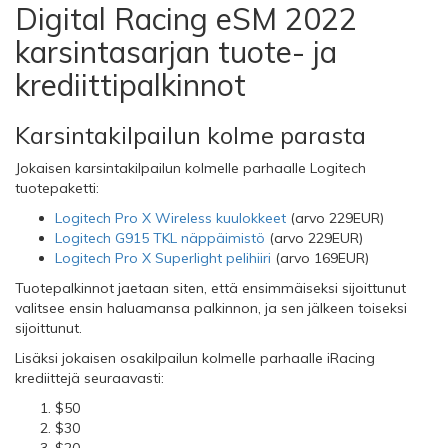
Digital Racing eSM 2022
karsintasarjan tuote- ja
krediittipalkinnot
Karsintakilpailun kolme parasta
Jokaisen karsintakilpailun kolmelle parhaalle Logitech
tuotepaketti:
Logitech Pro X Wireless kuulokkeet
(arvo 229EUR)
Logitech G915 TKL näppäimistö
(arvo 229EUR)
Logitech Pro X Superlight pelihiiri
(arvo 169EUR)
Tuotepalkinnot jaetaan siten, että ensimmäiseksi sijoittunut
valitsee ensin haluamansa palkinnon, ja sen jälkeen toiseksi
sijoittunut.
Lisäksi jokaisen osakilpailun kolmelle parhaalle iRacing
krediittejä seuraavasti:
$50
$30