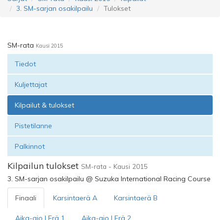
3. SM-sarjan osakilpailu
Tulokset
SM-rata
Kausi 2015
Tiedot
Kuljettajat
Kilpailut & tulokset
Pistetilanne
Palkinnot
Kilpailun tulokset
SM-rata - Kausi 2015
3. SM-sarjan osakilpailu @ Suzuka International Racing Course
Finaali
Karsintaerä A
Karsintaerä B
Aika-ajo | Erä 1
Aika-ajo | Erä 2