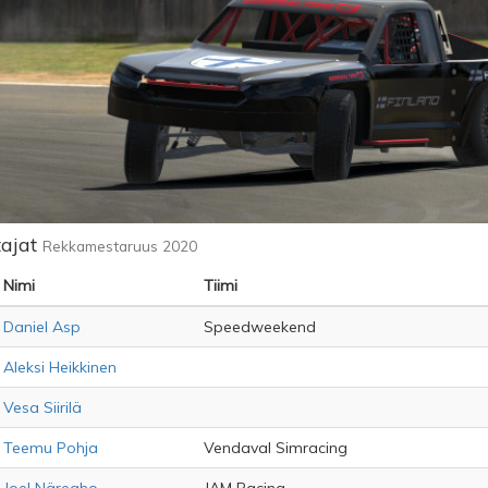
tajat
Rekkamestaruus 2020
Nimi
Tiimi
Daniel Asp
Speedweekend
Aleksi Heikkinen
Vesa Siirilä
Teemu Pohja
Vendaval Simracing