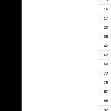
13
16
17
23
35
42
62
68
73
75
87
88
92