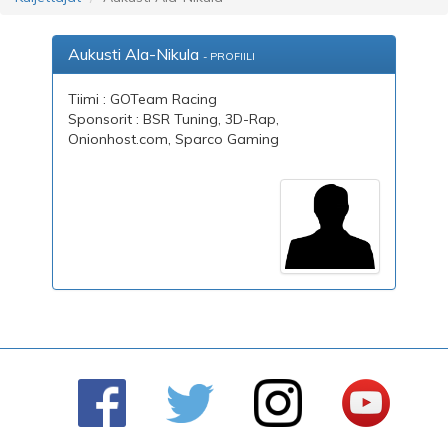
Aukusti Ala-Nikula
- PROFIILI
Tiimi : GOTeam Racing
Sponsorit : BSR Tuning, 3D-Rap,
Onionhost.com, Sparco Gaming