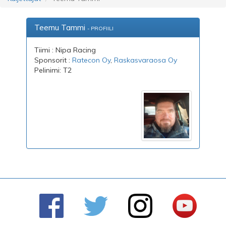
Teemu Tammi
- PROFIILI
Tiimi : Nipa Racing
Sponsorit :
Ratecon Oy
,
Raskasvaraosa Oy
Pelinimi: T2