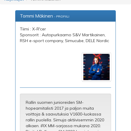
Tommi Mäkinen
- PROFIILI
Tiimi : X-R'cer
Sponsorit : Autopurkaamo S&V Martikainen,
RSH e-sport company, Simucube, DELE Nordic
Rallin suomen junioreiden SM-
hopeamitalisti 2017 ja paljon muita
voittoja & saavutuksia V1600-luokassa
rallin puolella. Simuja aktiivisemmin 2020
alkaen. iRX MM-sarjassa mukana 2020.