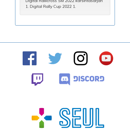
Digital Rallicross SM 2022 karsintasarjan
1. Digital Rally Cup 2022 1.