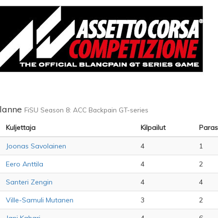
ilanne
FiSU Season 8: ACC Backpain GT-series
Kuljettaja
Kilpailut
Paras 
Joonas Savolainen
4
1
Eero Anttila
4
2
Santeri Zengin
4
4
Ville-Samuli Mutanen
3
2