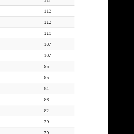
117
112
112
110
107
107
95
95
94
86
82
79
79