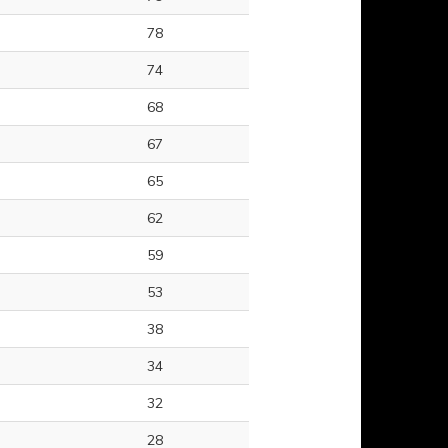
78
74
68
67
65
62
59
53
38
34
32
28