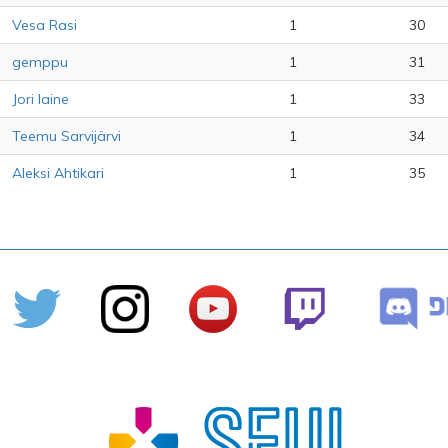
Vesa Rasi
1
30
gemppu
1
31
Jori laine
1
33
Teemu Sarvijärvi
1
34
Aleksi Ahtikari
1
35