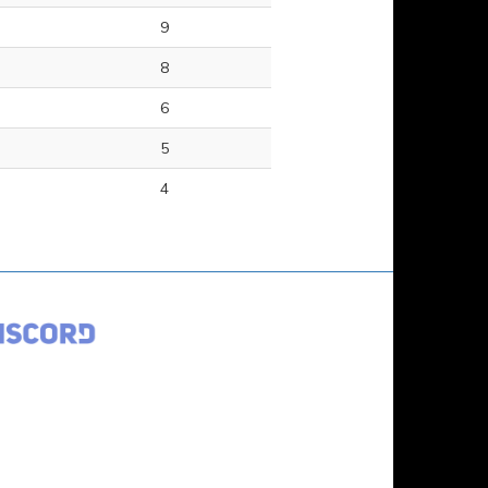
9
8
6
5
4