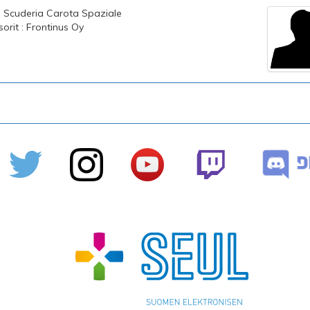
 : Scuderia Carota Spaziale
orit : Frontinus Oy