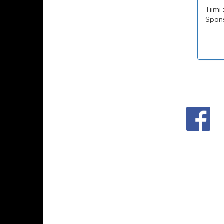
Tiimi
Spons