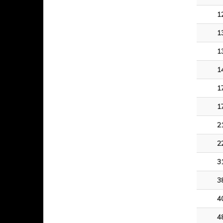
1
1
1
1
1
1
2
2
3
3
4
4