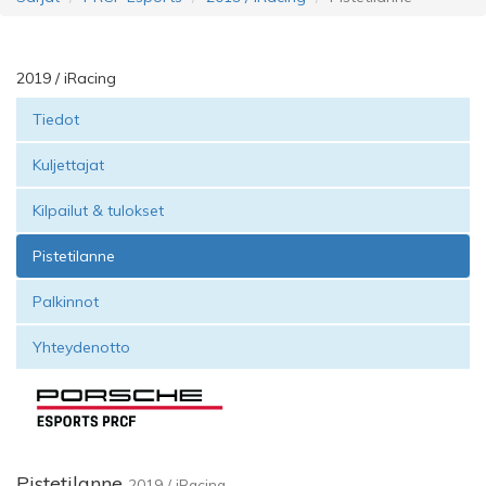
2019 / iRacing
Tiedot
Kuljettajat
Kilpailut & tulokset
Pistetilanne
Palkinnot
Yhteydenotto
Pistetilanne
2019 / iRacing