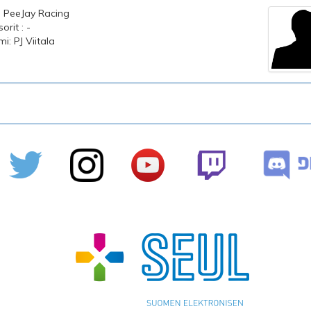
 : PeeJay Racing
rit : -
mi: PJ Viitala