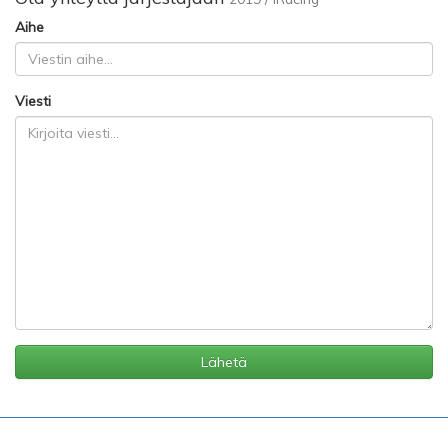
Aihe
Viesti
Lähetä