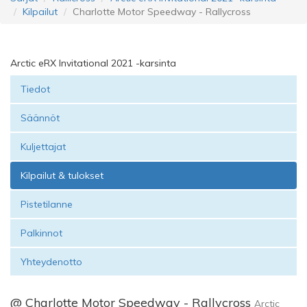
Kilpailut
Charlotte Motor Speedway - Rallycross
Arctic eRX Invitational 2021 -karsinta
Tiedot
Säännöt
Kuljettajat
Kilpailut & tulokset
Pistetilanne
Palkinnot
Yhteydenotto
@ Charlotte Motor Speedway - Rallycross
Arctic